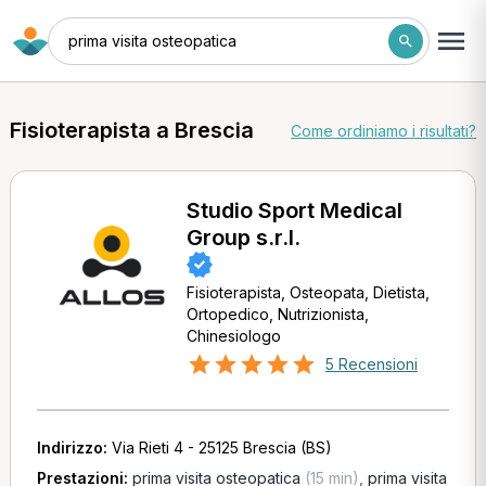
prima visita osteopatica
Fisioterapista a Brescia
Come ordiniamo i risultati?
Studio Sport Medical
Group s.r.l.
Fisioterapista, Osteopata, Dietista,
Ortopedico, Nutrizionista,
Chinesiologo
5 Recensioni
Indirizzo:
Via Rieti 4 - 25125 Brescia (BS)
Prestazioni:
prima visita osteopatica
(15 min)
,
prima visita