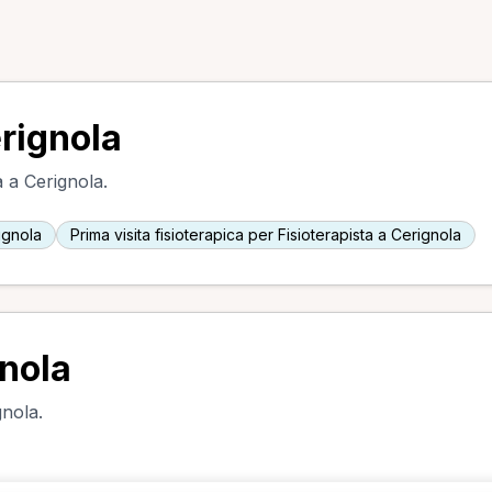
erignola
a a Cerignola.
ignola
Prima visita fisioterapica per Fisioterapista a Cerignola
gnola
gnola.