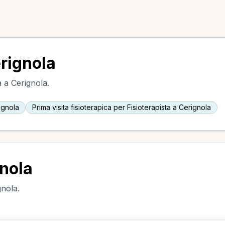
erignola
a a Cerignola.
ignola
Prima visita fisioterapica per Fisioterapista a Cerignola
gnola
gnola.