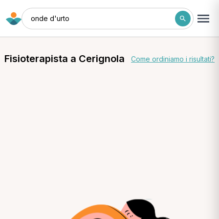
onde d'urto
Fisioterapista a Cerignola
Come ordiniamo i risultati?