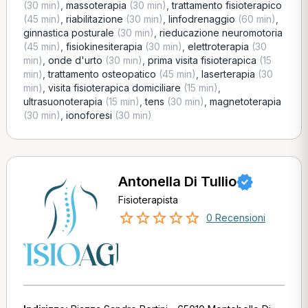
(30 min)
,
massoterapia
(30 min)
,
trattamento fisioterapico
(45 min)
,
riabilitazione
(30 min)
,
linfodrenaggio
(60 min)
,
ginnastica posturale
(30 min)
,
rieducazione neuromotoria
(45 min)
,
fisiokinesiterapia
(30 min)
,
elettroterapia
(30
min)
,
onde d'urto
(30 min)
,
prima visita fisioterapica
(15
min)
,
trattamento osteopatico
(45 min)
,
laserterapia
(30
min)
,
visita fisioterapica domiciliare
(15 min)
,
ultrasuonoterapia
(15 min)
,
tens
(30 min)
,
magnetoterapia
(30 min)
,
ionoforesi
(30 min)
Antonella Di Tullio
Fisioterapista
0 Recensioni