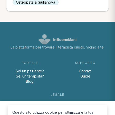
Osteopata a Giulianova
La piattaforma per trovare il terapista giusto, vicino a te.
PORTALE
SUPPORTO
Sei un paziente?
Contatti
Sei un terapista?
Guide
Blog
LEGALE
Termini e condizioni
Privacy Policy
Questo sito utilizza cookie per ottimizzare la tua
Cookie Policy