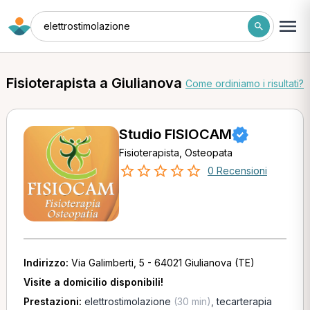
elettrostimolazione
Fisioterapista a Giulianova
Come ordiniamo i risultati?
Studio FISIOCAM
Fisioterapista, Osteopata
0 Recensioni
Indirizzo:
Via Galimberti, 5 - 64021 Giulianova (TE)
Visite a domicilio disponibili!
Prestazioni:
elettrostimolazione
(30 min)
,
tecarterapia