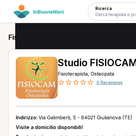
Ricerca
Fisioterapista a Giulianova
Studio FISIOCA
Fisioterapista, Osteopata
0 Recensioni
Indirizzo:
Via Galimberti, 5 - 64021 Giulianova (TE)
Visite a domicilio disponibili!