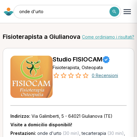
onde d'urto
Fisioterapista a Giulianova
Come ordiniamo i risultati?
Studio FISIOCAM
Fisioterapista, Osteopata
0 Recensioni
Indirizzo:
Via Galimberti, 5 - 64021 Giulianova (TE)
Visite a domicilio disponibili!
Prestazioni:
onde d'urto
(30 min)
,
tecarterapia
(30 min)
,