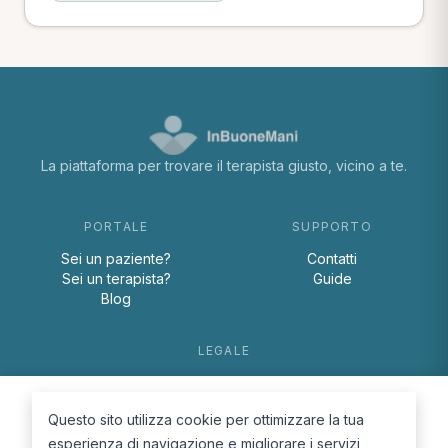
La piattaforma per trovare il terapista giusto, vicino a te.
PORTALE
SUPPORTO
Sei un paziente?
Contatti
Sei un terapista?
Guide
Blog
LEGALE
Termini e condizioni
Privacy Policy
Questo sito utilizza cookie per ottimizzare la tua
Cookie Policy
esperienza di navigazione e migliorare i servizi