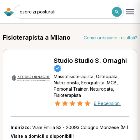
esercizi posturali
Fisioterapista a Milano
Come ordiniamo i risultati?
Studio Studio S. Ornaghi
Massofisioterapista, Osteopata,
Nutrizionista, Ecografista, MCB,
Personal Trainer, Naturopata,
Fisioterapista
6 Recensioni
Indirizzo:
Viale Emilia 83 - 20093 Cologno Monzese (MI)
Visite a domicilio disponibili!