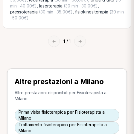
min · 40,00€)
,
laserterapia
(30 min · 30,00€)
,
pressoterapia
(30 min · 35,00€)
,
fisiokinesiterapia
(30 min
· 50,00€)
←
1
/ 1
→
Altre prestazioni a Milano
Altre prestazioni disponibili per Fisioterapista a
Milano.
Prima visita fisioterapica per Fisioterapista a
Milano
Trattamento fisioterapico per Fisioterapista a
Milano