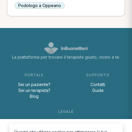
Podologo a Oppeano
La piattaforma per trovare il terapista giusto, vicino a te.
PORTALE
SUPPORTO
Sei un paziente?
Contatti
Sei un terapista?
Guide
Blog
LEGALE
Termini e condizioni
Privacy Policy
Questo sito utilizza cookie per ottimizzare la tua