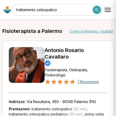
trattamento osteopatico
Fisioterapista a Palermo
Come ordiniamo i risultati?
Antonio Rosario
Cavallaro
Fisioterapista, Osteopata,
Posturologo
1 Recensioni
Indirizzo:
Via Resuttana, 360 - 90146 Palermo (PA)
Prestazioni:
trattamento osteopatico
(30 min)
,
trattamento osteopatico pediatrico
(30 min)
,
prima visita