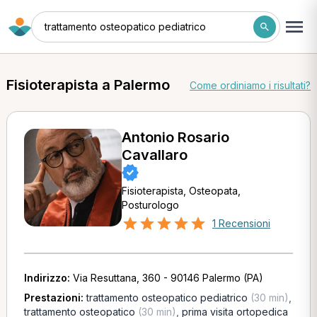
trattamento osteopatico pediatrico
Fisioterapista a Palermo
Come ordiniamo i risultati?
Antonio Rosario
Cavallaro
Fisioterapista, Osteopata,
Posturologo
1 Recensioni
Indirizzo:
Via Resuttana, 360 - 90146 Palermo (PA)
Prestazioni:
trattamento osteopatico pediatrico
(30 min)
,
trattamento osteopatico
(30 min)
,
prima visita ortopedica