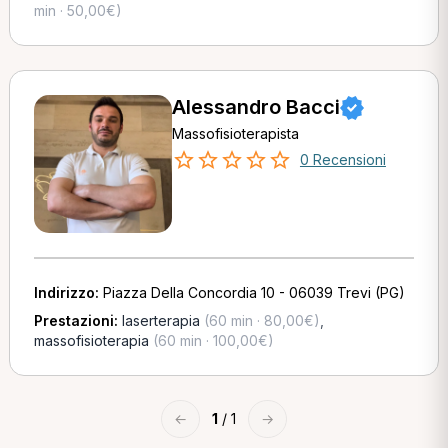
min · 50,00€)
Alessandro Bacci
Massofisioterapista
0 Recensioni
Indirizzo:
Piazza Della Concordia 10 - 06039 Trevi (PG)
Prestazioni:
laserterapia
(60 min · 80,00€)
,
massofisioterapia
(60 min · 100,00€)
←
1
/ 1
→