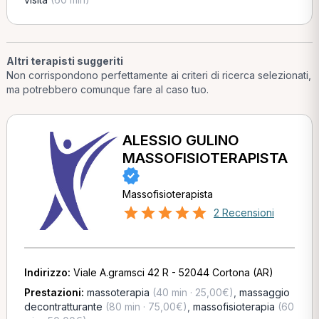
Altri terapisti suggeriti
Non corrispondono perfettamente ai criteri di ricerca selezionati,
ma potrebbero comunque fare al caso tuo.
ALESSIO GULINO
MASSOFISIOTERAPISTA
Massofisioterapista
2 Recensioni
Indirizzo:
Viale A.gramsci 42 R - 52044 Cortona (AR)
Prestazioni:
massoterapia
(40 min · 25,00€)
,
massaggio
decontratturante
(80 min · 75,00€)
,
massofisioterapia
(60