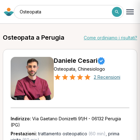
Osteopata
Osteopata a Perugia
Come ordiniamo i risultati?
Daniele Cesari
Osteopata, Chinesiologo
2 Recensioni
Indirizzo:
Via Gaetano Donizetti 91/H - 06132 Perugia
(PG)
Prestazioni:
trattamento osteopatico
(60 min)
,
prima
visita
(60 min)