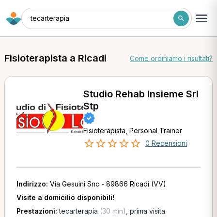
tecarterapia
Fisioterapista a Ricadi
Come ordiniamo i risultati?
Studio Rehab Insieme Srl
Stp
Fisioterapista, Personal Trainer
0 Recensioni
Indirizzo:
Via Gesuini Snc - 89866 Ricadi (VV)
Visite a domicilio disponibili!
Prestazioni:
tecarterapia
(30 min)
,
prima visita