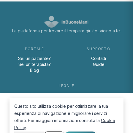
La piattaforma per trovare il terapista giusto, vicino a te.
PORTALE
SUPPORTO
Sei un paziente?
Contatti
Sei un terapista?
Guide
Blog
LEGALE
Termini e condizioni
Privacy Policy
Questo sito utilizza cookie per ottimizzare la tua
Cookie Policy
esperienza di navigazione e migliorare i servizi
offerti. Per maggiori informazioni consulta la
Cookie
Policy
.