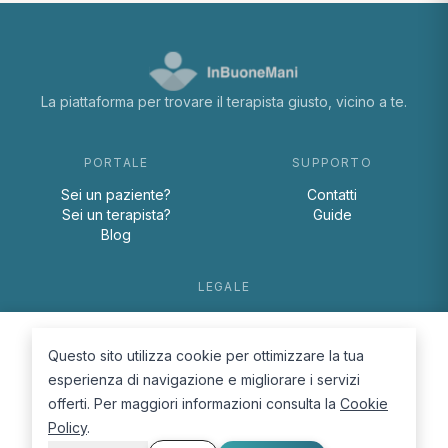
La piattaforma per trovare il terapista giusto, vicino a te.
PORTALE
SUPPORTO
Sei un paziente?
Contatti
Sei un terapista?
Guide
Blog
LEGALE
Termini e condizioni
Privacy Policy
Questo sito utilizza cookie per ottimizzare la tua
Cookie Policy
esperienza di navigazione e migliorare i servizi
offerti. Per maggiori informazioni consulta la
Cookie
Policy
.