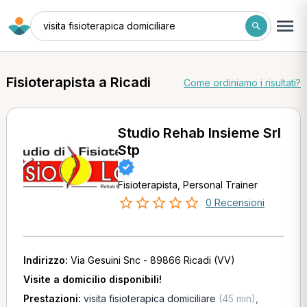
visita fisioterapica domiciliare
Fisioterapista a Ricadi
Come ordiniamo i risultati?
Studio Rehab Insieme Srl
Stp
Fisioterapista, Personal Trainer
0 Recensioni
Indirizzo:
Via Gesuini Snc - 89866 Ricadi (VV)
Visite a domicilio disponibili!
Prestazioni:
visita fisioterapica domiciliare
(45 min)
,