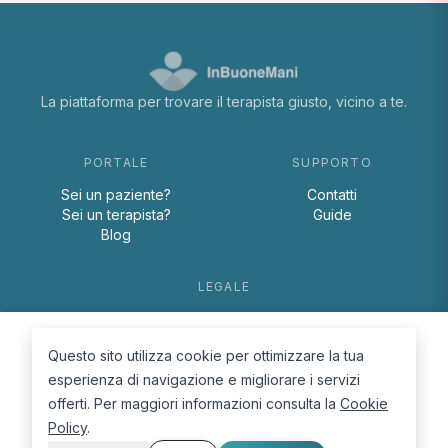
La piattaforma per trovare il terapista giusto, vicino a te.
PORTALE
SUPPORTO
Sei un paziente?
Contatti
Sei un terapista?
Guide
Blog
LEGALE
Termini e condizioni
Privacy Policy
Questo sito utilizza cookie per ottimizzare la tua
Cookie Policy
esperienza di navigazione e migliorare i servizi
offerti. Per maggiori informazioni consulta la
Cookie
Policy
.