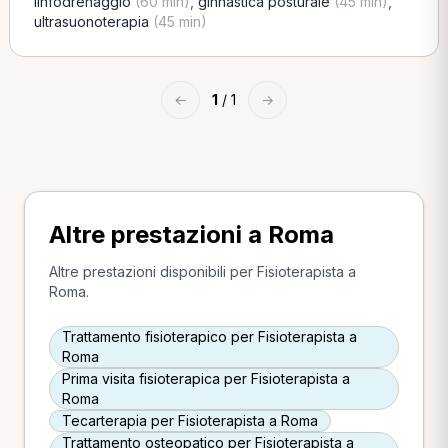
linfodrenaggio
(60 min)
,
ginnastica posturale
(45 min)
,
ultrasuonoterapia
(45 min)
←
1
/ 1
→
Altre prestazioni a Roma
Altre prestazioni disponibili per Fisioterapista a
Roma.
Trattamento fisioterapico per Fisioterapista a
Roma
Prima visita fisioterapica per Fisioterapista a
Roma
Tecarterapia per Fisioterapista a Roma
Trattamento osteopatico per Fisioterapista a