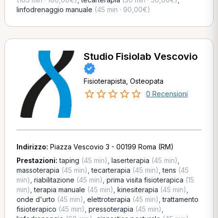
linfodrenaggio manuale
(45 min · 90,00€)
Studio Fisiolab Vescovio
Fisioterapista, Osteopata
0 Recensioni
Indirizzo:
Piazza Vescovio 3 - 00199 Roma (RM)
Prestazioni:
taping
(45 min)
,
laserterapia
(45 min)
,
massoterapia
(45 min)
,
tecarterapia
(45 min)
,
tens
(45
min)
,
riabilitazione
(45 min)
,
prima visita fisioterapica
(15
min)
,
terapia manuale
(45 min)
,
kinesiterapia
(45 min)
,
onde d'urto
(45 min)
,
elettroterapia
(45 min)
,
trattamento
fisioterapico
(45 min)
,
pressoterapia
(45 min)
,