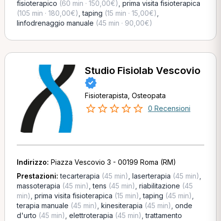
fisioterapico
(60 min · 150,00€)
,
prima visita fisioterapica
(105 min · 180,00€)
,
taping
(15 min · 15,00€)
,
linfodrenaggio manuale
(45 min · 90,00€)
Studio Fisiolab Vescovio
Fisioterapista, Osteopata
0 Recensioni
Indirizzo:
Piazza Vescovio 3 - 00199 Roma (RM)
Prestazioni:
tecarterapia
(45 min)
,
laserterapia
(45 min)
,
massoterapia
(45 min)
,
tens
(45 min)
,
riabilitazione
(45
min)
,
prima visita fisioterapica
(15 min)
,
taping
(45 min)
,
terapia manuale
(45 min)
,
kinesiterapia
(45 min)
,
onde
d'urto
(45 min)
,
elettroterapia
(45 min)
,
trattamento