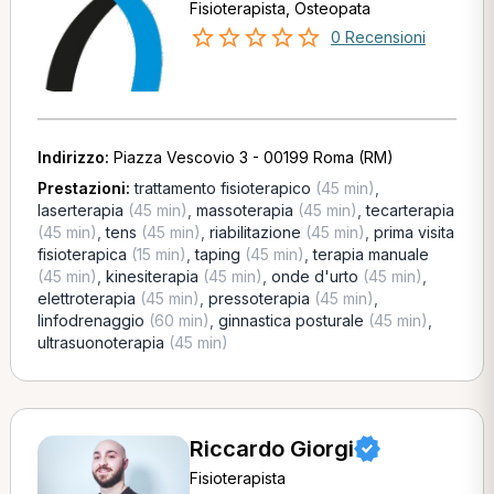
Fisioterapista, Osteopata
0 Recensioni
Indirizzo:
Piazza Vescovio 3 - 00199 Roma (RM)
Prestazioni:
trattamento fisioterapico
(45 min)
,
laserterapia
(45 min)
,
massoterapia
(45 min)
,
tecarterapia
(45 min)
,
tens
(45 min)
,
riabilitazione
(45 min)
,
prima visita
fisioterapica
(15 min)
,
taping
(45 min)
,
terapia manuale
(45 min)
,
kinesiterapia
(45 min)
,
onde d'urto
(45 min)
,
elettroterapia
(45 min)
,
pressoterapia
(45 min)
,
linfodrenaggio
(60 min)
,
ginnastica posturale
(45 min)
,
ultrasuonoterapia
(45 min)
Riccardo Giorgi
Fisioterapista