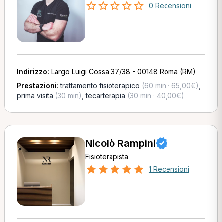
0 Recensioni
Indirizzo:
Largo Luigi Cossa 37/38 - 00148 Roma (RM)
Prestazioni:
trattamento fisioterapico
(60 min · 65,00€)
,
prima visita
(30 min)
,
tecarterapia
(30 min · 40,00€)
Nicolò Rampini
Fisioterapista
1 Recensioni