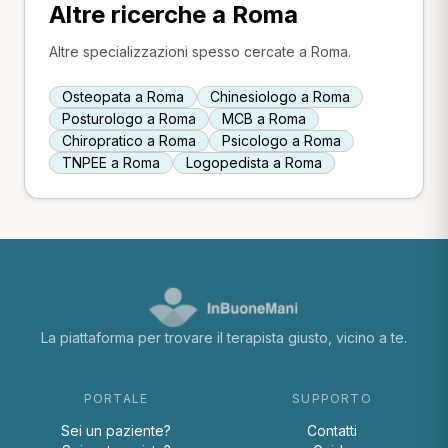
Altre ricerche a Roma
Altre specializzazioni spesso cercate a Roma.
Osteopata a Roma
Chinesiologo a Roma
Posturologo a Roma
MCB a Roma
Chiropratico a Roma
Psicologo a Roma
TNPEE a Roma
Logopedista a Roma
La piattaforma per trovare il terapista giusto, vicino a te.
PORTALE
SUPPORTO
Sei un paziente?
Contatti