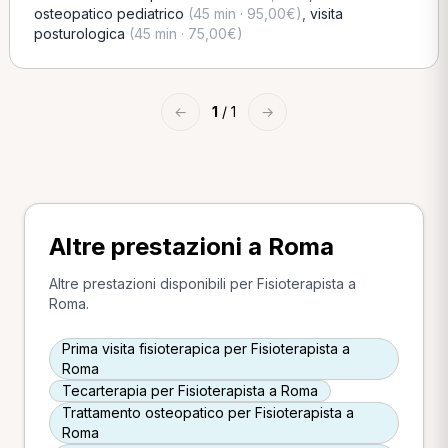
osteopatico pediatrico
(45 min · 95,00€)
,
visita
posturologica
(45 min · 75,00€)
←
1
/ 1
→
Altre prestazioni a Roma
Altre prestazioni disponibili per Fisioterapista a
Roma.
Prima visita fisioterapica per Fisioterapista a
Roma
Tecarterapia per Fisioterapista a Roma
Trattamento osteopatico per Fisioterapista a
Roma