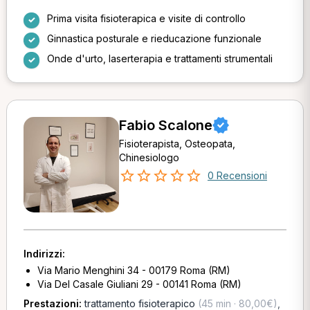
Prima visita fisioterapica e visite di controllo
Ginnastica posturale e rieducazione funzionale
Onde d'urto, laserterapia e trattamenti strumentali
Fabio Scalone
Fisioterapista, Osteopata,
Chinesiologo
0 Recensioni
Indirizzi:
Via Mario Menghini 34 - 00179 Roma (RM)
Via Del Casale Giuliani 29 - 00141 Roma (RM)
Prestazioni:
trattamento fisioterapico
(45 min · 80,00€)
,