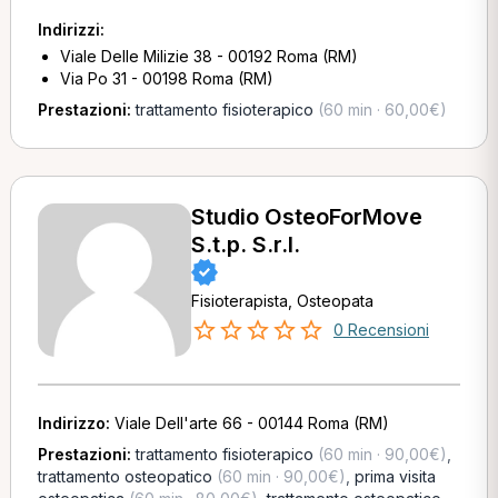
Indirizzi:
Viale Delle Milizie 38 - 00192 Roma (RM)
Via Po 31 - 00198 Roma (RM)
Prestazioni:
trattamento fisioterapico
(60 min · 60,00€)
Studio OsteoForMove
S.t.p. S.r.l.
Fisioterapista, Osteopata
0 Recensioni
Indirizzo:
Viale Dell'arte 66 - 00144 Roma (RM)
Prestazioni:
trattamento fisioterapico
(60 min · 90,00€)
,
trattamento osteopatico
(60 min · 90,00€)
,
prima visita