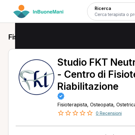
Ricerca
Fisioterapista a Terni
Studio FKT Neut
- Centro di Fisio
Riabilitazione
Fisioterapista, Osteopata, Ostetri
0 Recensioni