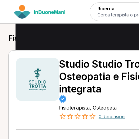
Ricerca
Fisioterapista a Terni
Studio Studio Tro
Osteopatia e Fisi
integrata
Fisioterapista, Osteopata
0 Recensioni