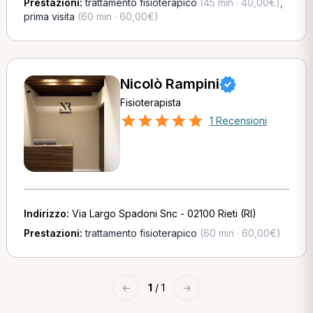
Prestazioni:
trattamento fisioterapico
(45 min · 40,00€)
,
prima visita
(60 min · 60,00€)
Nicolò Rampini
Fisioterapista
1 Recensioni
Indirizzo:
Via Largo Spadoni Snc - 02100 Rieti (RI)
Prestazioni:
trattamento fisioterapico
(60 min · 60,00€)
←
1
/ 1
→