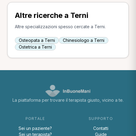
Altre ricerche a Terni
Altre specializzazioni spesso cercate a Terni.
Osteopata a Terni
Chinesiologo a Terni
Ostetrica a Terni
La piattaforma per trovare il terapista giusto, vicino a te.
PORTALE
SUPPORTO
Sei un paziente?
Contatti
Sei un terapista?
Guide