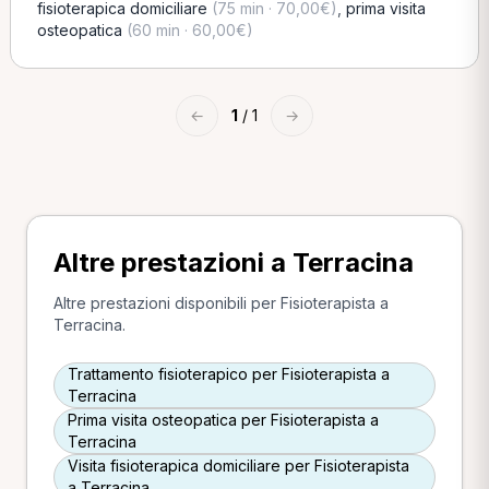
fisioterapica domiciliare
(75 min · 70,00€)
,
prima visita
osteopatica
(60 min · 60,00€)
←
1
/ 1
→
Altre prestazioni a Terracina
Altre prestazioni disponibili per Fisioterapista a
Terracina.
Trattamento fisioterapico per Fisioterapista a
Terracina
Prima visita osteopatica per Fisioterapista a
Terracina
Visita fisioterapica domiciliare per Fisioterapista
a Terracina