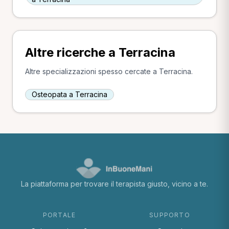
Altre ricerche a Terracina
Altre specializzazioni spesso cercate a Terracina.
Osteopata a Terracina
La piattaforma per trovare il terapista giusto, vicino a te.
PORTALE
SUPPORTO