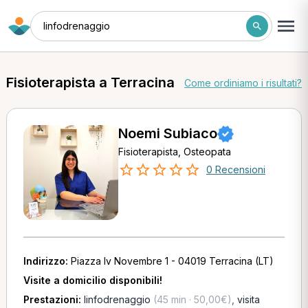
linfodrenaggio
Fisioterapista a Terracina
Come ordiniamo i risultati?
Noemi Subiaco
Fisioterapista, Osteopata
0 Recensioni
Indirizzo:
Piazza Iv Novembre 1 - 04019 Terracina (LT)
Visite a domicilio disponibili!
Prestazioni:
linfodrenaggio
(45 min · 50,00€)
,
visita