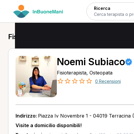
Ricerca
Fisioterapista a Terracina
Noemi Subiaco
Fisioterapista, Osteopata
0 Recensioni
Indirizzo:
Piazza Iv Novembre 1 - 04019 Terracina (
Visite a domicilio disponibili!