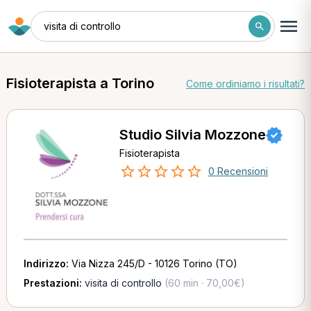
visita di controllo
Fisioterapista a Torino
Come ordiniamo i risultati?
Studio Silvia Mozzone
Fisioterapista
0 Recensioni
Indirizzo:
Via Nizza 245/D - 10126 Torino (TO)
Prestazioni:
visita di controllo
(60 min · 70,00€)