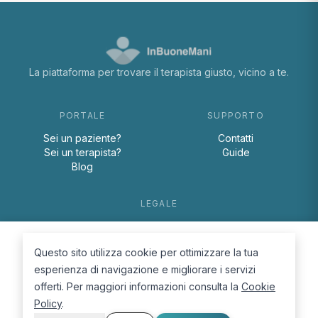
La piattaforma per trovare il terapista giusto, vicino a te.
PORTALE
SUPPORTO
Sei un paziente?
Contatti
Sei un terapista?
Guide
Blog
LEGALE
Termini e condizioni
Privacy Policy
Questo sito utilizza cookie per ottimizzare la tua
Cookie Policy
esperienza di navigazione e migliorare i servizi
offerti. Per maggiori informazioni consulta la
Cookie
Policy
.