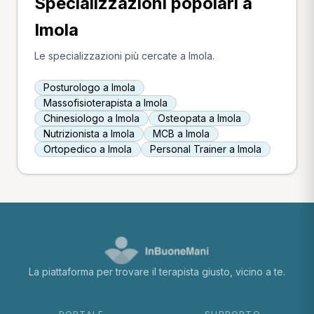
Specializzazioni popolari a
Imola
Le specializzazioni più cercate a Imola.
Posturologo a Imola
Massofisioterapista a Imola
Chinesiologo a Imola
Osteopata a Imola
Nutrizionista a Imola
MCB a Imola
Ortopedico a Imola
Personal Trainer a Imola
La piattaforma per trovare il terapista giusto, vicino a te.