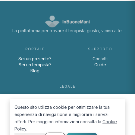
La piattaforma per trovare il terapista giusto, vicino a te.
PORTALE
SUPPORTO
Sei un paziente?
Contatti
Sei un terapista?
Guide
Blog
LEGALE
Termini e condizioni
Privacy Policy
Questo sito utilizza cookie per ottimizzare la tua
Cookie Policy
esperienza di navigazione e migliorare i servizi
offerti. Per maggiori informazioni consulta la
Cookie
Policy
.