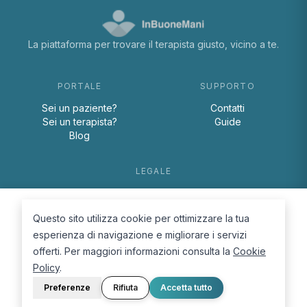
La piattaforma per trovare il terapista giusto, vicino a te.
PORTALE
SUPPORTO
Sei un paziente?
Contatti
Sei un terapista?
Guide
Blog
LEGALE
Termini e condizioni
Privacy Policy
Questo sito utilizza cookie per ottimizzare la tua
Cookie Policy
esperienza di navigazione e migliorare i servizi
offerti. Per maggiori informazioni consulta la
Cookie
Policy
.
Preferenze
Rifiuta
Accetta tutto