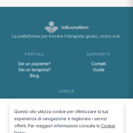
La piattaforma per trovare il terapista giusto, vicino a te.
PORTALE
SUPPORTO
Sei un paziente?
Contatti
Sei un terapista?
Guide
Blog
LEGALE
Termini e condizioni
Privacy Policy
Questo sito utilizza cookie per ottimizzare la tua
Cookie Policy
esperienza di navigazione e migliorare i servizi
offerti. Per maggiori informazioni consulta la
Cookie
Policy
.