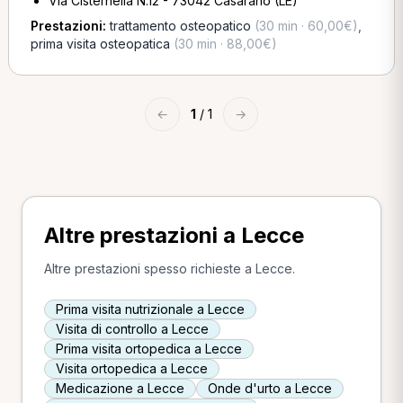
Via Cisternella N.12 - 73042 Casarano (LE)
Prestazioni:
trattamento osteopatico
(30 min · 60,00€)
,
prima visita osteopatica
(30 min · 88,00€)
←
1
/ 1
→
Altre prestazioni a Lecce
Altre prestazioni spesso richieste a Lecce.
Prima visita nutrizionale a Lecce
Visita di controllo a Lecce
Prima visita ortopedica a Lecce
Visita ortopedica a Lecce
Medicazione a Lecce
Onde d'urto a Lecce