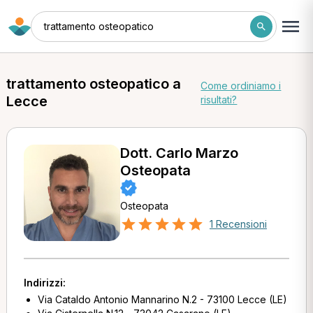
trattamento osteopatico
trattamento osteopatico a
Come ordiniamo i
Lecce
risultati?
Dott. Carlo Marzo
Osteopata
Osteopata
1 Recensioni
Indirizzi:
Via Cataldo Antonio Mannarino N.2 - 73100 Lecce (LE)