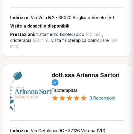
Indirizzo:
Via Vela N.2 - 36020 Asigliano Veneto (VI)
Visite a domicilio disponibili!
Prestazioni:
trattamento fisioterapico
(40 min)
,
crioterapia
(30 min)
,
visita fisioterapica domiciliare
(60
min)
dott.ssa Arianna Sartori
Fisioterapista
3 Recensioni
Indirizzo:
Via Cefalonia 9C - 37126 Verona (VR)