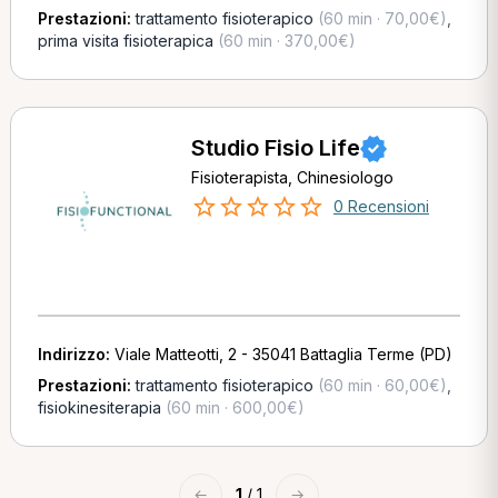
Prestazioni:
trattamento fisioterapico
(60 min · 70,00€)
,
prima visita fisioterapica
(60 min · 370,00€)
Studio Fisio Life
Fisioterapista, Chinesiologo
0 Recensioni
Indirizzo:
Viale Matteotti, 2 - 35041 Battaglia Terme (PD)
Prestazioni:
trattamento fisioterapico
(60 min · 60,00€)
,
fisiokinesiterapia
(60 min · 600,00€)
←
1
/ 1
→