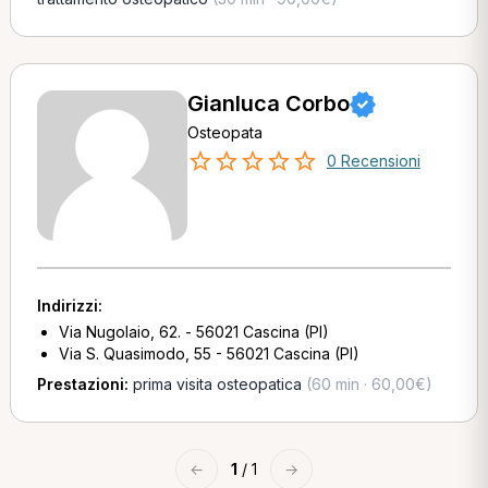
Gianluca Corbo
Osteopata
0 Recensioni
Indirizzi:
Via Nugolaio, 62. - 56021 Cascina (PI)
Via S. Quasimodo, 55 - 56021 Cascina (PI)
Prestazioni:
prima visita osteopatica
(60 min · 60,00€)
←
1
/ 1
→