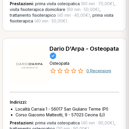
Prestazioni:
prima visita osteopatica
(60 min · 70,00€)
,
visita fisioterapica domiciliare
(60 min · 50,00€)
,
trattamento fisioterapico
(45 min · 40,00€)
,
prima visita
fisioterapica
(40 min · 50,00€)
Dario D'Arpa - Osteopata
Osteopata
0 Recensioni
Indirizzi:
Località Carraia 1 - 56017 San Giuliano Terme (PI)
Corso Giacomo Matteotti, 9 - 57023 Cecina (LI)
Prestazioni:
prima visita osteopatica
(40 min · 90,00€)
,
trattamento osteopatico
(30 min · 90,00€)