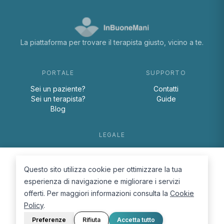
La piattaforma per trovare il terapista giusto, vicino a te.
PORTALE
SUPPORTO
Sei un paziente?
Contatti
Sei un terapista?
Guide
Blog
LEGALE
Termini e condizioni
Privacy Policy
Questo sito utilizza cookie per ottimizzare la tua
Cookie Policy
esperienza di navigazione e migliorare i servizi
offerti. Per maggiori informazioni consulta la
Cookie
Policy
.
Preferenze
Rifiuta
Accetta tutto