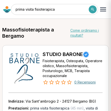
prima visita fisioterapica
Massofisioterapista a
Come ordiniamo i
Bergamo
risultati?
STUDIO BARONE
Fisioterapista, Osteopata, Operatore
olistico, Massofisioterapista,
Posturologo, MCB, Terapista
occupazionale
0 Recensioni
Indirizzo:
Via Sant'ambrogio 2 - 24127 Bergamo (BG)
Prestazioni:
prima visita fisioterapica
(45 min)
,
visita di