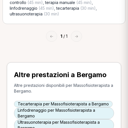
controllo
(45 min)
,
terapia manuale
(45 min)
,
linfodrenaggio
(45 min)
,
tecarterapia
(30 min)
,
ultrasuonoterapia
(30 min)
←
1
/ 1
→
Altre prestazioni a Bergamo
Altre prestazioni disponibili per Massofisioterapista a
Bergamo.
Tecarterapia per Massofisioterapista a Bergamo
Linfodrenaggio per Massofisioterapista a
Bergamo
Ultrasuonoterapia per Massofisioterapista a
Bergamo