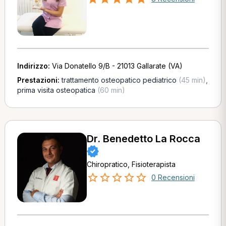
Indirizzo:
Via Donatello 9/B - 21013 Gallarate (VA)
Prestazioni:
trattamento osteopatico pediatrico
(45 min)
,
prima visita osteopatica
(60 min)
Dr. Benedetto La Rocca
Chiropratico, Fisioterapista
0 Recensioni