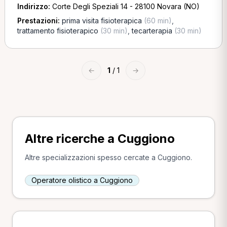
Indirizzo:
Corte Degli Speziali 14 - 28100 Novara (NO)
Prestazioni:
prima visita fisioterapica
(60 min)
,
trattamento fisioterapico
(30 min)
,
tecarterapia
(30 min)
←
1
/ 1
→
Altre ricerche a Cuggiono
Altre specializzazioni spesso cercate a Cuggiono.
Operatore olistico a Cuggiono