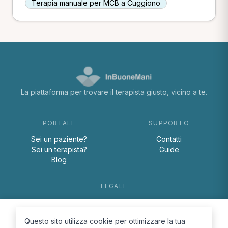
Terapia manuale per MCB a Cuggiono
La piattaforma per trovare il terapista giusto, vicino a te.
PORTALE
SUPPORTO
Sei un paziente?
Contatti
Sei un terapista?
Guide
Blog
LEGALE
Termini e condizioni
Privacy Policy
Questo sito utilizza cookie per ottimizzare la tua
Cookie Policy