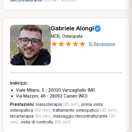
Gabriele Alongi
MCB, Osteopata
10 Recensioni
Indirizzi:
Viale Milano, 5 - 20020 Vanzaghello (MI)
Via Mazzini, 46 - 28062 Cameri (NO)
Prestazioni:
massoterapia
(45 min)
,
prima visita
osteopatica
(60 min)
,
trattamento osteopatico
(45 min)
,
tecarterapia
(30 min)
,
massaggio decontratturante
(45
min)
,
visita di controllo
(60 min)