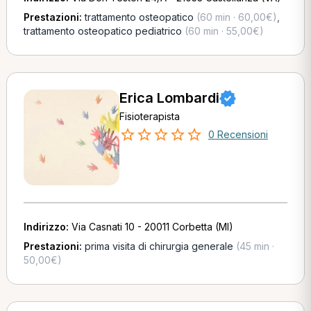
Prestazioni:
trattamento osteopatico
(60 min · 60,00€)
,
trattamento osteopatico pediatrico
(60 min · 55,00€)
Erica Lombardi
Fisioterapista
0 Recensioni
Indirizzo:
Via Casnati 10 - 20011 Corbetta (MI)
Prestazioni:
prima visita di chirurgia generale
(45 min ·
50,00€)