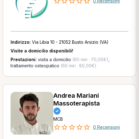
0 Recensioni
Indirizzo:
Via Libia 10 - 21052 Busto Arsizio (VA)
Visite a domicilio disponibili!
Prestazioni:
visita a domicilio
(60 min · 70,00€)
,
trattamento osteopatico
(60 min · 80,00€)
Andrea Mariani
Massoterapista
MCB
0 Recensioni