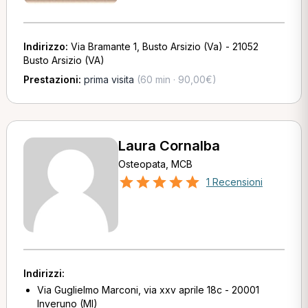
Indirizzo:
Via Bramante 1, Busto Arsizio (Va) - 21052
Busto Arsizio (VA)
Prestazioni:
prima visita
(60 min · 90,00€)
Laura Cornalba
Osteopata, MCB
1 Recensioni
Indirizzi:
Via Guglielmo Marconi, via xxv aprile 18c - 20001
Inveruno (MI)