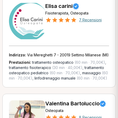
Elisa carini
Fisioterapista, Osteopata
7 Recensioni
Indirizzo:
Via Mereghetti 7 - 20019 Settimo Milanese (MI)
Prestazioni:
trattamento osteopatico
(60 min · 70,00€)
,
trattamento fisioterapico
(30 min · 40,00€)
,
trattamento
osteopatico pediatrico
(60 min · 70,00€)
,
massaggio
(60
min · 70,00€)
,
linfodrenaggio manuale
(60 min · 70,00€)
Valentina Bartoluccio
Osteopata
8 Recensioni