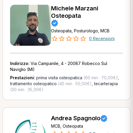
Michele Marzani
Osteopata
Osteopata, Posturologo, MCB
0 Recensioni
Indirizzo:
Via Campanile, 4 - 20087 Robecco Sul
Naviglio (MI)
Prestazioni:
prima visita osteopatica
(60 min · 70,00€)
,
trattamento osteopatico
(45 min · 50,00€)
,
tecarterapia
(30 min · 35,00€)
Andrea Spagnolo
MCB, Osteopata