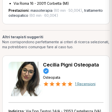
Via Roma 16 - 20011 Corbetta (MI)
Prestazioni:
massoterapia
(60 min · 50,00€)
,
trattamento
osteopatico
(60 min · 60,00€)
Altri terapisti suggeriti
Non corrispondono perfettamente ai criteri di ricerca selezionati,
ma potrebbero comunque fare al caso tuo.
Cecilia Pigni Osteopata
Osteopata
1 Recensioni
Indirizzo:
Via Don Testori 24/A - 21053 Castellanza (VA)