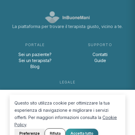
La piattaforma per trovare il terapista giusto, vicino a te.
PORTALE
SUPPORTO
Sei un paziente?
Contatti
Sei un terapista?
Guide
Blog
LEGALE
Termini e condizioni
Privacy Policy
Questo sito utilizza cookie per ottimizzare la tua
Cookie Policy
esperienza di navigazione e migliorare i servizi
offerti. Per maggiori informazioni consulta la
Cookie
Policy
.
Preferenze
Rifiuta
Accetta tutto