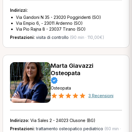
Indirizzi:
Via Gandoni N 35 - 23020 Poggiridenti (SO)
Via Empio 6, - 23011 Ardenno (SO)
Via Pio Rajna 8 - 23037 Tirano (SO)
Prestazioni:
visita di controllo
(90 min · 110,00€)
Marta Giavazzi
Osteopata
Osteopata
3 Recensioni
Indirizzo:
Via Sales 2 - 24023 Clusone (BG)
Prestazioni:
trattamento osteopatico pediatrico
(60 min ·