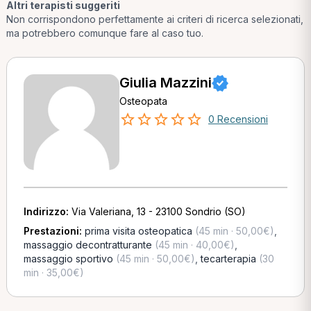
Altri terapisti suggeriti
Non corrispondono perfettamente ai criteri di ricerca selezionati,
ma potrebbero comunque fare al caso tuo.
Giulia Mazzini
Osteopata
0 Recensioni
Indirizzo:
Via Valeriana, 13 - 23100 Sondrio (SO)
Prestazioni:
prima visita osteopatica
(45 min · 50,00€)
,
massaggio decontratturante
(45 min · 40,00€)
,
massaggio sportivo
(45 min · 50,00€)
,
tecarterapia
(30
min · 35,00€)