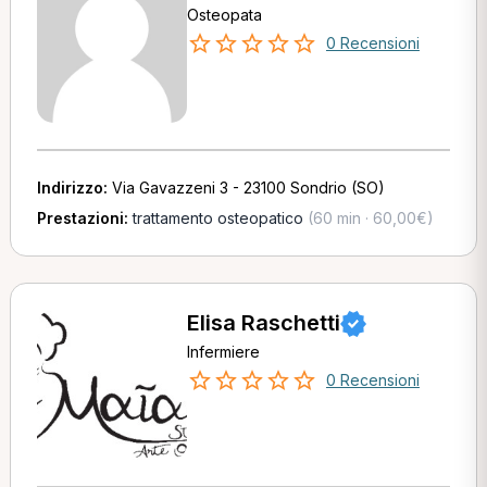
Osteopata
0 Recensioni
Indirizzo:
Via Gavazzeni 3 - 23100 Sondrio (SO)
Prestazioni:
trattamento osteopatico
(60 min · 60,00€)
Elisa Raschetti
Infermiere
0 Recensioni