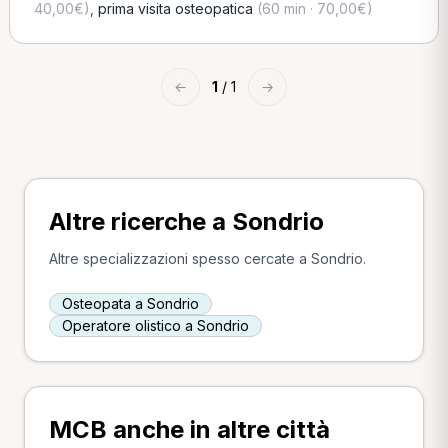
40,00€)
,
prima visita osteopatica
(60 min · 70,00€)
←
1
/ 1
→
Altre ricerche a Sondrio
Altre specializzazioni spesso cercate a Sondrio.
Osteopata a Sondrio
Operatore olistico a Sondrio
MCB anche in altre città