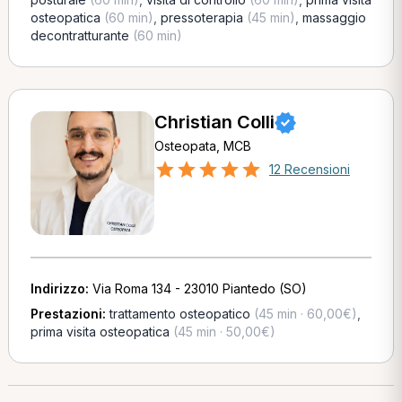
osteopatica
(60 min)
,
pressoterapia
(45 min)
,
massaggio
decontratturante
(60 min)
Christian Colli
Osteopata, MCB
12 Recensioni
Indirizzo:
Via Roma 134 - 23010 Piantedo (SO)
Prestazioni:
trattamento osteopatico
(45 min · 60,00€)
,
prima visita osteopatica
(45 min · 50,00€)