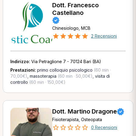
Dott. Francesco
Castellano
Chinesiologo, MCB
2 Recensioni
Indirizzo:
Via Petraglione 7 - 70124 Bari (BA)
Prestazioni:
primo colloquio psicologico
(60 min ·
70,00€)
,
massoterapia
(60 min · 50,00€)
,
visita di
controllo
(60 min · 150,00€)
Dott. Martino Dragone
Fisioterapista, Osteopata
0 Recensioni