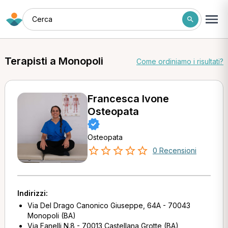
Cerca
Terapisti a Monopoli
Come ordiniamo i risultati?
Francesca Ivone
Osteopata
Osteopata
0 Recensioni
Indirizzi:
Via Del Drago Canonico Giuseppe, 64A - 70043
Monopoli (BA)
Via Fanelli N.8 - 70013 Castellana Grotte (BA)