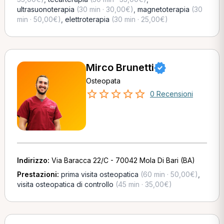
ultrasuonoterapia
(30 min · 30,00€)
,
magnetoterapia
(30
min · 50,00€)
,
elettroterapia
(30 min · 25,00€)
Mirco Brunetti
Osteopata
0 Recensioni
Indirizzo:
Via Baracca 22/C - 70042 Mola Di Bari (BA)
Prestazioni:
prima visita osteopatica
(60 min · 50,00€)
,
visita osteopatica di controllo
(45 min · 35,00€)