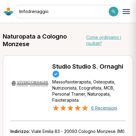
linfodrenaggio
Naturopata a Cologno
Come ordiniamo i
Monzese
risultati?
Studio Studio S. Ornaghi
Massofisioterapista, Osteopata,
Nutrizionista, Ecografista, MCB,
Personal Trainer, Naturopata,
Fisioterapista
6 Recensioni
Indirizzo:
Viale Emilia 83 - 20093 Cologno Monzese (MI)