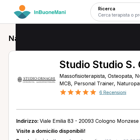
Ricerca
Naturopata a Cologno Monzese
Studio Studio S.
Massofisioterapista, Osteopata, Nu
MCB, Personal Trainer, Naturopata
6 Recensioni
Indirizzo:
Viale Emilia 83 - 20093 Cologno Monzese
Visite a domicilio disponibili!