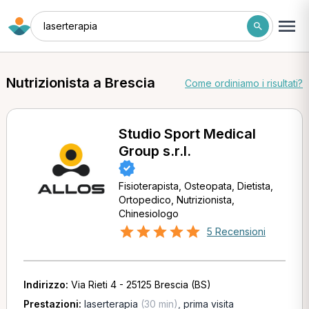
laserterapia
Nutrizionista a Brescia
Come ordiniamo i risultati?
Studio Sport Medical
Group s.r.l.
Fisioterapista, Osteopata, Dietista,
Ortopedico, Nutrizionista,
Chinesiologo
5 Recensioni
Indirizzo:
Via Rieti 4 - 25125 Brescia (BS)
Prestazioni:
laserterapia
(30 min)
,
prima visita