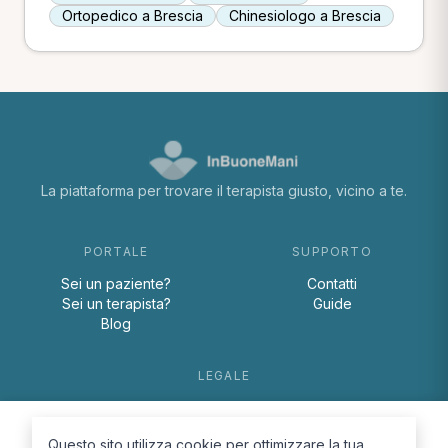
Ortopedico a Brescia
Chinesiologo a Brescia
La piattaforma per trovare il terapista giusto, vicino a te.
PORTALE
SUPPORTO
Sei un paziente?
Contatti
Sei un terapista?
Guide
Blog
LEGALE
Termini e condizioni
Privacy Policy
Questo sito utilizza cookie per ottimizzare la tua
Cookie Policy