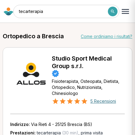
tecarterapia
Ortopedico a Brescia
Come ordiniamo i risultati?
Studio Sport Medical
Group s.r.l.
Fisioterapista, Osteopata, Dietista,
Ortopedico, Nutrizionista,
Chinesiologo
5 Recensioni
Indirizzo:
Via Rieti 4 - 25125 Brescia (BS)
Prestazioni:
tecarterapia
(30 min)
,
prima visita