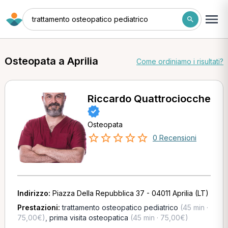
trattamento osteopatico pediatrico
Osteopata a Aprilia
Come ordiniamo i risultati?
Riccardo Quattrociocche
Osteopata
0 Recensioni
Indirizzo:
Piazza Della Repubblica 37 - 04011 Aprilia (LT)
Prestazioni:
trattamento osteopatico pediatrico
(45 min ·
75,00€)
,
prima visita osteopatica
(45 min · 75,00€)