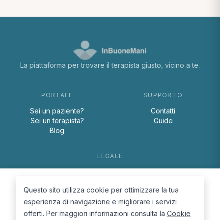
La piattaforma per trovare il terapista giusto, vicino a te.
PORTALE
SUPPORTO
Sei un paziente?
Contatti
Sei un terapista?
Guide
Blog
LEGALE
Termini e condizioni
Privacy Policy
Questo sito utilizza cookie per ottimizzare la tua
Cookie Policy
esperienza di navigazione e migliorare i servizi
offerti. Per maggiori informazioni consulta la
Cookie