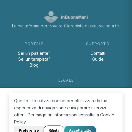
La piattaforma per trovare il terapista giusto, vicino a te.
PORTALE
SUPPORTO
Sei un paziente?
Contatti
Sei un terapista?
Guide
Blog
LEGALE
Termini e condizioni
Privacy Policy
Questo sito utilizza cookie per ottimizzare la tua
Cookie Policy
esperienza di navigazione e migliorare i servizi
offerti. Per maggiori informazioni consulta la
Cookie
Policy
.
Preferenze
Rifiuta
Accetta tutto