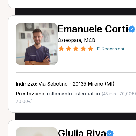
Emanuele Corti
Osteopata, MCB
12 Recensioni
Indirizzo:
Via Sabotino - 20135 Milano (MI)
Prestazioni:
trattamento osteopatico
(45 min · 70,00€
70,00€)
Giulia Riva