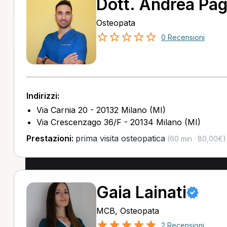
Dott. Andrea Pag
Osteopata
0 Recensioni
Indirizzi:
Via Carnia 20 - 20132 Milano (MI)
Via Crescenzago 36/F - 20134 Milano (MI)
Prestazioni:
prima visita osteopatica
(60 min · 80,00€)
Gaia Lainati
MCB, Osteopata
2 Recensioni