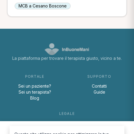
MCB a Cesano Boscone
La piattaforma per trovare il terapista giusto, vicino a te.
PORTALE
SUPPORTO
Sei un paziente?
Contatti
Sei un terapista?
Guide
Blog
LEGALE
Termini e condizioni
Privacy Policy