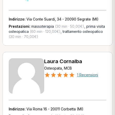
Indirizzo:
Via Conte Suardi, 34 - 20090 Segrate (MI)
Prestazioni:
massoterapia
(30 min · 50,00€)
,
prima visita
osteopatica
(60 min · 120,00€)
,
trattamento osteopatico
(30 min · 70,00€)
Laura Cornalba
Osteopata, MCB
1 Recensioni
Indirizzo:
Via Roma 16 - 20011 Corbetta (MI)