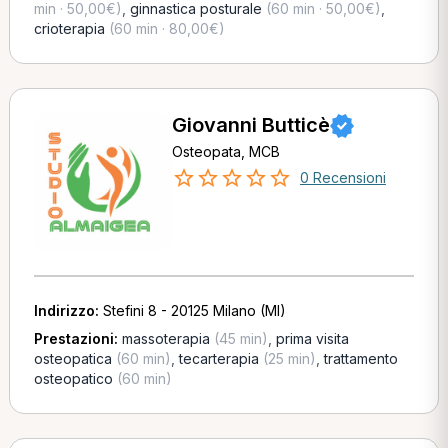
min · 50,00€)
,
ginnastica posturale
(60 min · 50,00€)
,
crioterapia
(60 min · 80,00€)
Giovanni Butticè
Osteopata, MCB
0 Recensioni
Indirizzo:
Stefini 8 - 20125 Milano (MI)
Prestazioni:
massoterapia
(45 min)
,
prima visita
osteopatica
(60 min)
,
tecarterapia
(25 min)
,
trattamento
osteopatico
(60 min)