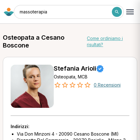
massoterapia
Osteopata a Cesano
Come ordiniamo i
Boscone
risultati?
Stefania Arioli
Osteopata, MCB
0 Recensioni
Indirizzi:
Via Don Minzoni 4 - 20090 Cesano Boscone (MI)