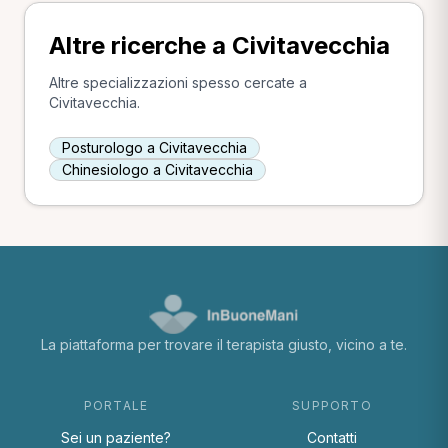
Altre ricerche a Civitavecchia
Altre specializzazioni spesso cercate a
Civitavecchia.
Posturologo a Civitavecchia
Chinesiologo a Civitavecchia
La piattaforma per trovare il terapista giusto, vicino a te.
PORTALE
SUPPORTO
Sei un paziente?
Contatti