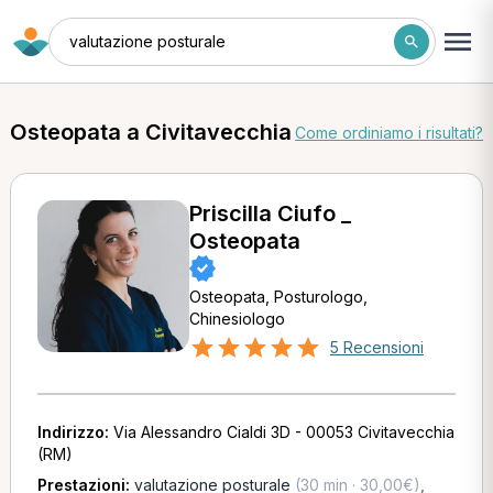
valutazione posturale
Osteopata a Civitavecchia
Come ordiniamo i risultati?
Priscilla Ciufo _
Osteopata
Osteopata, Posturologo,
Chinesiologo
5 Recensioni
Indirizzo:
Via Alessandro Cialdi 3D - 00053 Civitavecchia
(RM)
Prestazioni:
valutazione posturale
(30 min · 30,00€)
,