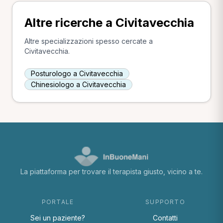
Altre ricerche a Civitavecchia
Altre specializzazioni spesso cercate a
Civitavecchia.
Posturologo a Civitavecchia
Chinesiologo a Civitavecchia
La piattaforma per trovare il terapista giusto, vicino a te.
PORTALE
SUPPORTO
Sei un paziente?
Contatti