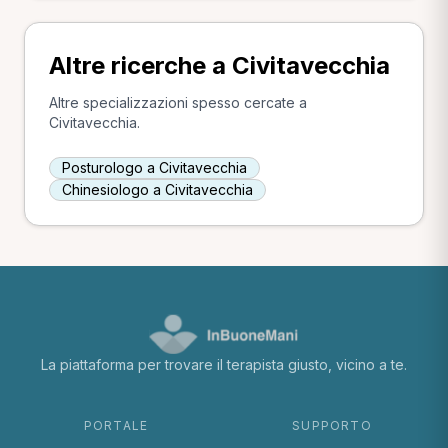
Altre ricerche a Civitavecchia
Altre specializzazioni spesso cercate a
Civitavecchia.
Posturologo a Civitavecchia
Chinesiologo a Civitavecchia
La piattaforma per trovare il terapista giusto, vicino a te.
PORTALE
SUPPORTO